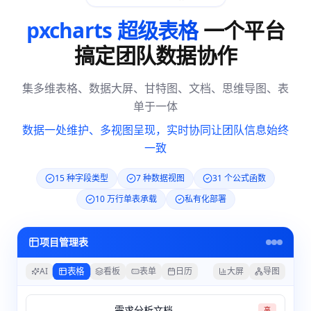
pxcharts 超级表格
一个平台
搞定团队数据协作
集多维表格、数据大屏、甘特图、文档、思维导图、表
单于一体
数据一处维护、多视图呈现，实时协同让团队信息始终
一致
15 种字段类型
7 种数据视图
31 个公式函数
10 万行单表承载
私有化部署
项目管理表
表格
AI
看板
表单
日历
大屏
导图
需求分析文档
高